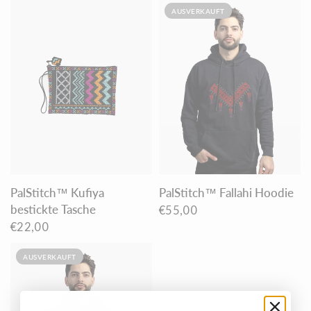
AUSVERKAUFT
PalStitch™ Kufiya
PalStitch™ Fallahi Hoodie
bestickte Tasche
€55,00
€22,00
AUSVERKAUFT