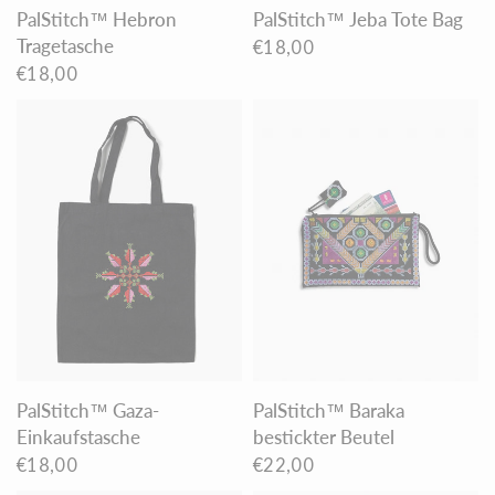
PalStitch™ Hebron
PalStitch™ Jeba Tote Bag
Tragetasche
€18,00
€18,00
PalStitch™ Gaza-
PalStitch™ Baraka
Einkaufstasche
bestickter Beutel
€18,00
€22,00