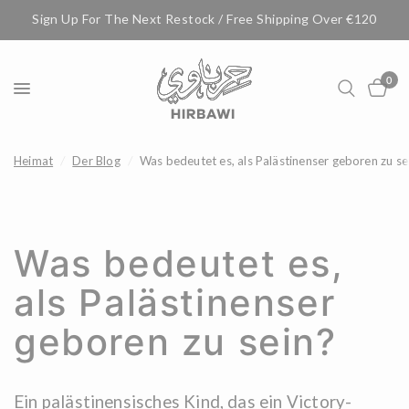
Sign Up For The Next Restock / Free Shipping Over €120
0
Heimat
/
Der Blog
/
Was bedeutet es, als Palästinenser geboren zu se
Was bedeutet es,
als Palästinenser
geboren zu sein?
Ein palästinensisches Kind, das ein Victory-