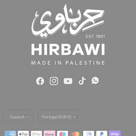
Land/Region
Land/Region
aktualisieren
aktualisieren