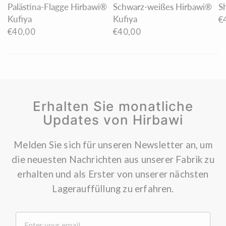
Palästina-Flagge Hirbawi®
Schwarz-weißes Hirbawi®
S
Kufiya
Kufiya
€
€40,00
€40,00
Erhalten Sie monatliche
Updates von Hirbawi
Melden Sie sich für unseren Newsletter an, um
die neuesten Nachrichten aus unserer Fabrik zu
erhalten und als Erster von unserer nächsten
Lagerauffüllung zu erfahren.
.