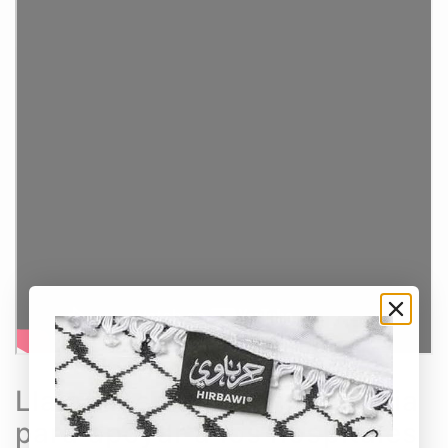
Llamamiento de emergencia
para apoyar a los hospitales